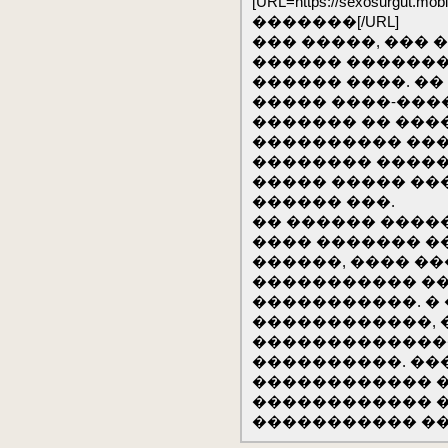
[URL=https://sexosurg
�������[/URL]
��� �����, ���
������ �������
������ ����. �
����� ����-���
������� �� ���
���������� ���
�������� �����
����� ����� ���
������ ���.
�� ������ ����
���� ������� ��
������, ���� �
����������� ��
�����������. �
������������, 
�������������
����������. ��
������������ 
������������ �
����������� ��